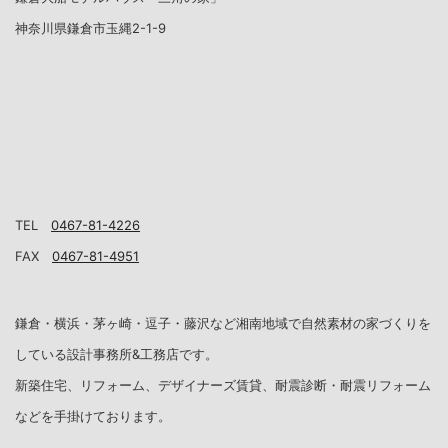
神奈川県鎌倉市玉縄2-1-9
TEL
0467-81-4226
FAX
0467-81-4951
鎌倉・横浜・茅ヶ崎・逗子・藤沢など湘南地域で自然素材の家づくりを
している設計事務所&工務店です。
新築住宅、リフォーム、デザイナーズ賃貸、耐震診断・耐震リフォーム
などを手掛けております。