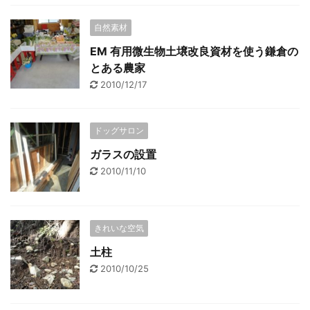
自然素材
EM 有用微生物土壌改良資材を使う鎌倉の
とある農家
2010/12/17
ドッグサロン
ガラスの設置
2010/11/10
きれいな空気
土柱
2010/10/25