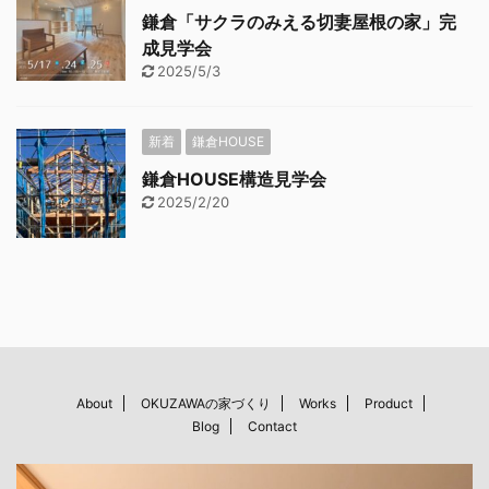
鎌倉「サクラのみえる切妻屋根の家」完
成見学会
2025/5/3
新着
鎌倉HOUSE
鎌倉HOUSE構造見学会
2025/2/20
About
OKUZAWAの家づくり
Works
Product
Blog
Contact