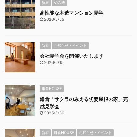
新着
その他
高性能な木造マンション見学
2026/2/25
新着
お知らせ・イベント
会社見学会を開催いたします
2026/6/15
鎌倉HOUSE
鎌倉「サクラのみえる切妻屋根の家」完
成見学会
2025/5/30
新着
鎌倉HOUSE
お知らせ・イベント