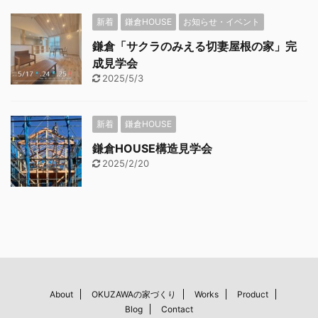
新着
鎌倉HOUSE
お知らせ・イベント
鎌倉「サクラのみえる切妻屋根の家」完
成見学会
2025/5/3
新着
鎌倉HOUSE
鎌倉HOUSE構造見学会
2025/2/20
About
OKUZAWAの家づくり
Works
Product
Blog
Contact