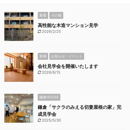
新着
その他
高性能な木造マンション見学
2026/2/25
新着
お知らせ・イベント
会社見学会を開催いたします
2026/6/15
鎌倉HOUSE
鎌倉「サクラのみえる切妻屋根の家」完
成見学会
2025/5/30