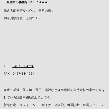
一級建築士事務所ＯＫＵＺＡＷＡ
鎌倉大船モデルハウス「三角の家」
神奈川県鎌倉市玉縄2-1-9
TEL
0467-81-4226
FAX
0467-81-4951
鎌倉・横浜・茅ヶ崎・逗子・藤沢など湘南地域で自然素材の家づくりを
している設計事務所&工務店です。
新築住宅、リフォーム、デザイナーズ賃貸、耐震診断・耐震リフォーム