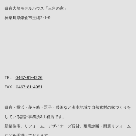
鎌倉大船モデルハウス「三角の家」
神奈川県鎌倉市玉縄2-1-9
TEL
0467-81-4226
FAX
0467-81-4951
鎌倉・横浜・茅ヶ崎・逗子・藤沢など湘南地域で自然素材の家づくりを
している設計事務所&工務店です。
新築住宅、リフォーム、デザイナーズ賃貸、耐震診断・耐震リフォーム
などを手掛けております。