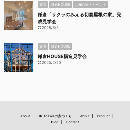
新着
鎌倉HOUSE
お知らせ・イベント
鎌倉「サクラのみえる切妻屋根の家」完
成見学会
2025/5/3
新着
鎌倉HOUSE
鎌倉HOUSE構造見学会
2025/2/20
About
OKUZAWAの家づくり
Works
Product
Blog
Contact