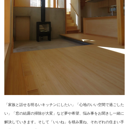
「家族と話せる明るいキッチンにしたい」「心地のいい空間で過ごした
い」「窓の結露の掃除が大変」など夢や希望、悩み事をお聞きし一緒に
解決していきます。そして「いいね」を積み重ね、それぞれの住まい手