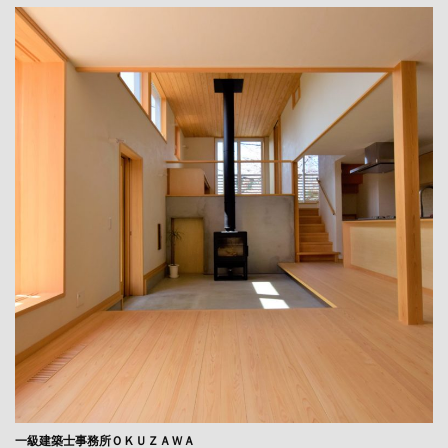
一級建築士事務所ＯＫＵＺＡＷＡ