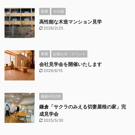
新着
その他
高性能な木造マンション見学
2026/2/25
新着
お知らせ・イベント
会社見学会を開催いたします
2026/6/15
鎌倉HOUSE
鎌倉「サクラのみえる切妻屋根の家」完
成見学会
2025/5/30