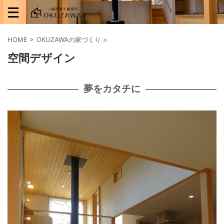
HOME
>
OKUZAWAの家づくり
>
空間デザイン
夢をカタチに