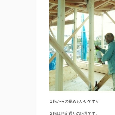
１階からの眺めもいいですが
２階は想定通りの絶景です。