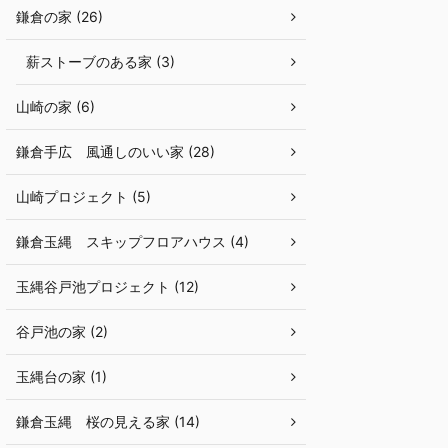
鎌倉の家 (26)
薪ストーブのある家 (3)
山崎の家 (6)
鎌倉手広 風通しのいい家 (28)
山崎プロジェクト (5)
鎌倉玉縄 スキップフロアハウス (4)
玉縄谷戸池プロジェクト (12)
谷戸池の家 (2)
玉縄台の家 (1)
鎌倉玉縄 桜の見える家 (14)