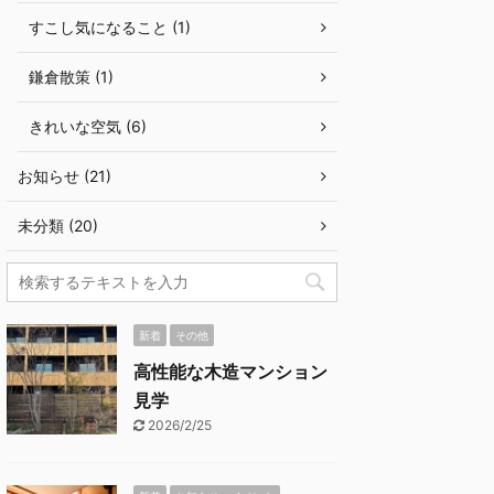
すこし気になること (1)
鎌倉散策 (1)
きれいな空気 (6)
お知らせ (21)
未分類 (20)
新着
その他
高性能な木造マンション
見学
2026/2/25