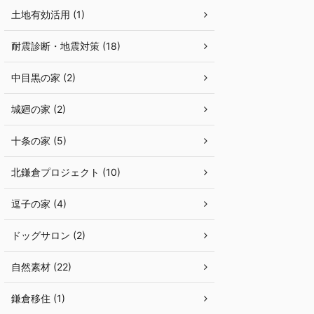
土地有効活用 (1)
耐震診断・地震対策 (18)
中目黒の家 (2)
城廻の家 (2)
十条の家 (5)
北鎌倉プロジェクト (10)
逗子の家 (4)
ドッグサロン (2)
自然素材 (22)
鎌倉移住 (1)