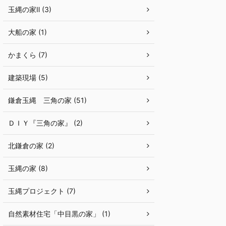
玉縄の家Ⅱ (3)
大船の家 (1)
かまくら (7)
建築現場 (5)
鎌倉玉縄 三角の家 (51)
ＤＩＹ『三角の家』 (2)
北鎌倉の家 (2)
玉縄の家 (8)
玉縄プロジェクト (7)
自然素材住宅「中目黒の家」 (1)