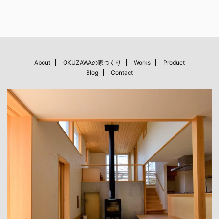
About
OKUZAWAの家づくり
Works
Product
Blog
Contact