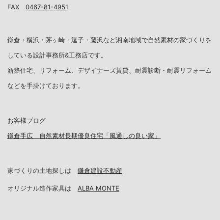
FAX
0467-81-4951
鎌倉・横浜・茅ヶ崎・逗子・藤沢など湘南地域で自然素材の家づくりを
している設計事務所&工務店です。
新築住宅、リフォーム、デザイナーズ賃貸、耐震診断・耐震リフォーム
などを手掛けております。
お客様ブログ
鎌倉手広 自然素材長期優良住宅「風通しの良い家」
家づくりの土地探しは
鎌倉建設不動産
オリジナル造作家具は
ALBA MONTE