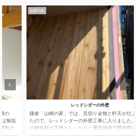
山崎の家
レッドシダーの外壁
鎌倉「山崎の家」では、見切り金物と軒天が仕上がっ
たので、レッドシダーの外壁工事に入りました。 外壁
の無垢材の下地もしっかりと通気胴縁で壁内部の湿気
の逃げ道を確保しているのですが、「山崎の家」は扉