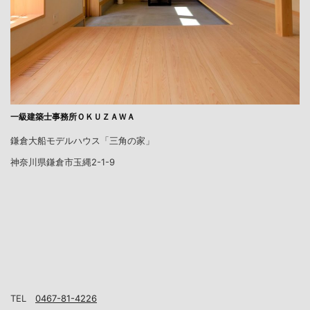
一級建築士事務所ＯＫＵＺＡＷＡ
鎌倉大船モデルハウス「三角の家」
神奈川県鎌倉市玉縄2-1-9
TEL
0467-81-4226