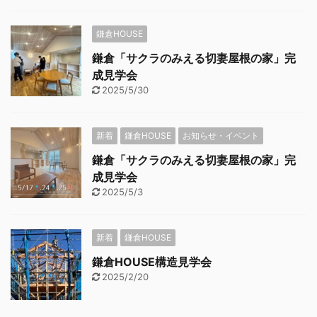
鎌倉HOUSE
鎌倉「サクラのみえる切妻屋根の家」完
成見学会
2025/5/30
新着
鎌倉HOUSE
お知らせ・イベント
鎌倉「サクラのみえる切妻屋根の家」完
成見学会
2025/5/3
新着
鎌倉HOUSE
鎌倉HOUSE構造見学会
2025/2/20