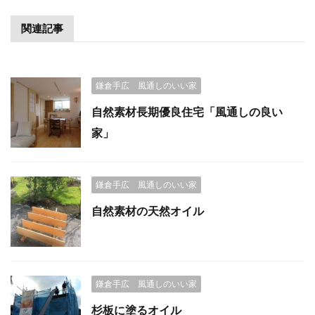
関連記事
鎌倉手広 風通しのいい家
自然素材長期優良住宅「風通しの良い
家」
鎌倉手広 風通しのいい家
自然素材の天然オイル
鎌倉手広 風通しのいい家
杉板に塗るオイル