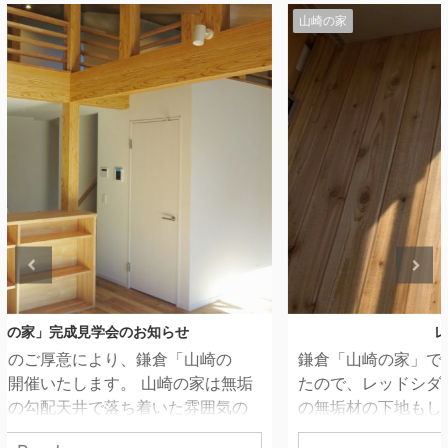
山崎の家
レッドシダーの外壁
鎌倉「山崎の家」では、見切り金物と軒天が仕上がっ
たので、レッドシダーの外壁工事に入りました。 外壁
の無垢材の下地もしっかりと通気胴縁で壁内部の湿気
の逃げ道を確保しているのですが、「山崎の家」は扉