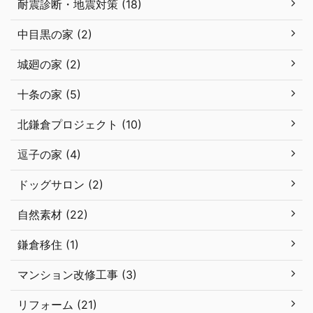
耐震診断・地震対策 (18)
中目黒の家 (2)
城廻の家 (2)
十条の家 (5)
北鎌倉プロジェクト (10)
逗子の家 (4)
ドッグサロン (2)
自然素材 (22)
鎌倉移住 (1)
マンション改修工事 (3)
リフォーム (21)