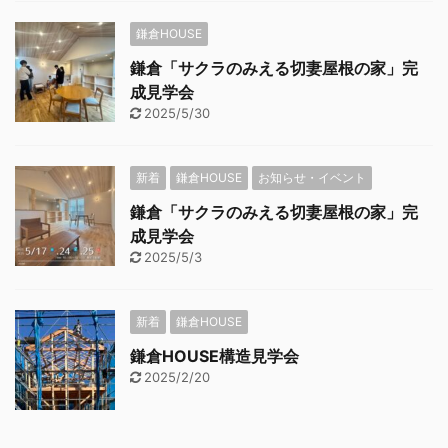
鎌倉HOUSE
鎌倉「サクラのみえる切妻屋根の家」完
成見学会
2025/5/30
新着
鎌倉HOUSE
お知らせ・イベント
鎌倉「サクラのみえる切妻屋根の家」完
成見学会
2025/5/3
新着
鎌倉HOUSE
鎌倉HOUSE構造見学会
2025/2/20