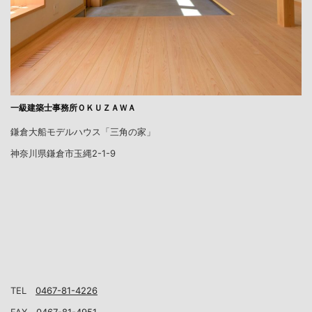
一級建築士事務所ＯＫＵＺＡＷＡ
鎌倉大船モデルハウス「三角の家」
神奈川県鎌倉市玉縄2-1-9
TEL
0467-81-4226