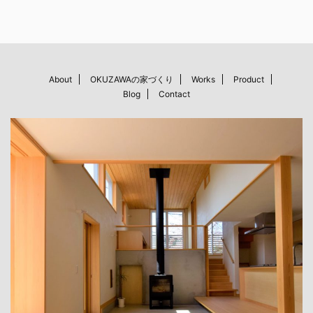
About
OKUZAWAの家づくり
Works
Product
Blog
Contact