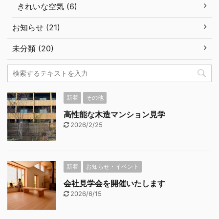
きれいな空気 (6)
お知らせ (21)
未分類 (20)
新着
その他
高性能な木造マンション見学
2026/2/25
新着
お知らせ・イベント
会社見学会を開催いたします
2026/6/15