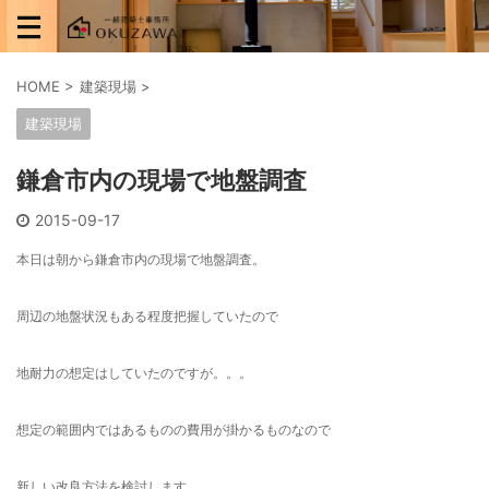
HOME
>
建築現場
>
建築現場
鎌倉市内の現場で地盤調査
2015-09-17
本日は朝から鎌倉市内の現場で地盤調査。
周辺の地盤状況もある程度把握していたので
地耐力の想定はしていたのですが。。。
想定の範囲内ではあるものの費用が掛かるものなので
新しい改良方法を検討します。