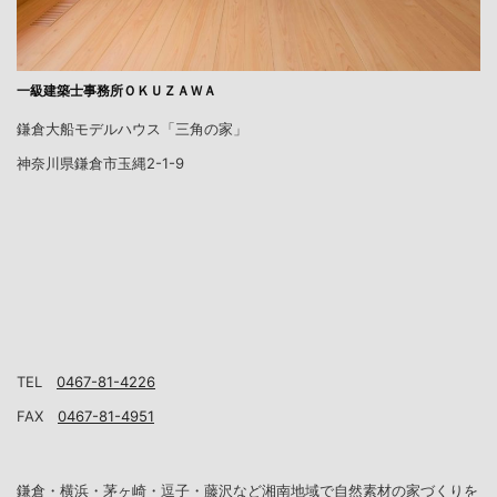
一級建築士事務所ＯＫＵＺＡＷＡ
鎌倉大船モデルハウス「三角の家」
神奈川県鎌倉市玉縄2-1-9
TEL
0467-81-4226
FAX
0467-81-4951
鎌倉・横浜・茅ヶ崎・逗子・藤沢など湘南地域で自然素材の家づくりを