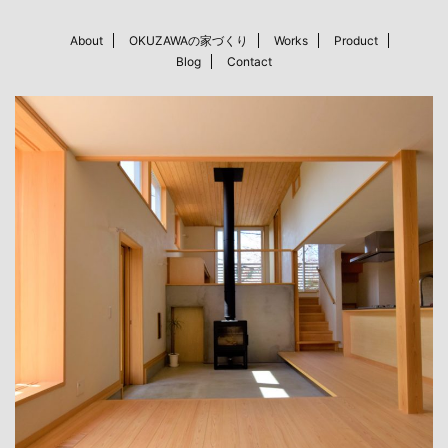
About
OKUZAWAの家づくり
Works
Product
Blog
Contact