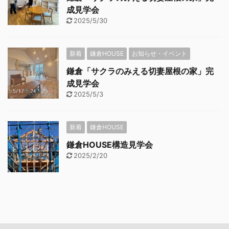
成見学会
2025/5/30
新着
鎌倉HOUSE
お知らせ・イベント
鎌倉「サクラのみえる切妻屋根の家」完
成見学会
2025/5/3
新着
鎌倉HOUSE
鎌倉HOUSE構造見学会
2025/2/20