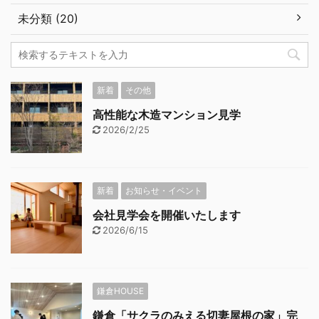
未分類 (20)
新着
その他
高性能な木造マンション見学
2026/2/25
新着
お知らせ・イベント
会社見学会を開催いたします
2026/6/15
鎌倉HOUSE
鎌倉「サクラのみえる切妻屋根の家」完