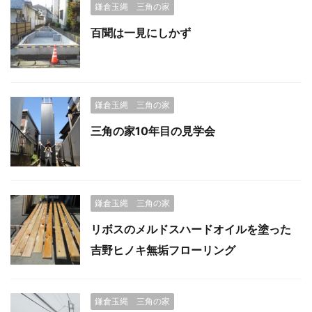
鎌倉玉縄 三角の家
百聞は一見にしかず
鎌倉玉縄 三角の家
三角の家10年目の見学会
鎌倉玉縄 三角の家
リボスのメルドスハードオイルを塗った
吉野ヒノキ無垢フローリング
鎌倉玉縄 三角の家