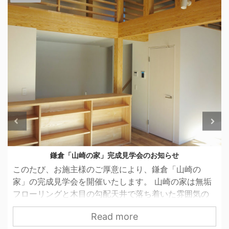
レッドシダーの外壁
鎌倉「山崎の家」では、見切り金物と軒天が仕上がっ
たので、レッドシダーの外壁工事に入りました。 外壁
の無垢材の下地もしっかりと通気胴縁で壁内部の湿気
の逃げ道を確保しているのですが、「山崎の家」は扉
Read more
や金物などとの納まりの関係上、流通している通気胴