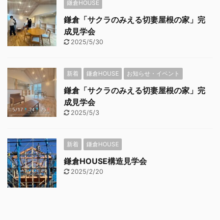
鎌倉HOUSE
鎌倉「サクラのみえる切妻屋根の家」完
成見学会
2025/5/30
新着
鎌倉HOUSE
お知らせ・イベント
鎌倉「サクラのみえる切妻屋根の家」完
成見学会
2025/5/3
新着
鎌倉HOUSE
鎌倉HOUSE構造見学会
2025/2/20