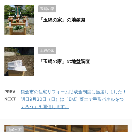
玉縄の家
「玉縄の家」の地鎮祭
玉縄の家
「玉縄の家」の地盤調査
PREV
鎌倉市の住宅リフォーム助成金制度に当選しました！
NEXT
明日9月30日（日）は「EM珪藻土で手形パネルをつ
くろう」を開催します。
山崎の家