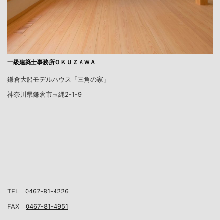
一級建築士事務所ＯＫＵＺＡＷＡ
鎌倉大船モデルハウス「三角の家」
神奈川県鎌倉市玉縄2-1-9
TEL
0467-81-4226
FAX
0467-81-4951