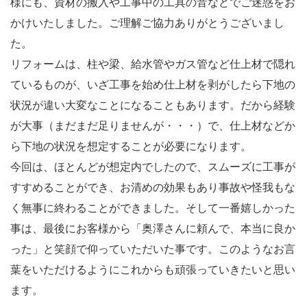
様にも、資材の搬入や工事中の工具の音などでご迷惑をお
かけいたしました。ご理解ご協力ありがとうございまし
た。
リフォームは、柱や梁、給水管やガス管など仕上材で隠れ
ているものが、いざ工事を始め仕上材を剥がしたら下地の
状況が違い大変なことになることもあります。だから経験
が大事（まだまだ足りませんが・・・）で、仕上材などか
ら下地の状況を想定することが必要になります。
今回は、ほとんどが想定内でしたので、スムーズに工事が
すすめることができ、お清めの効果もあり事故や怪我もな
く無事に終わることができました。そして一番嬉しかった
事は、最後にお客様から「奥澤さんに頼んで、本当に良か
った」と笑顔で仰っていただいた事です。このようなお言
葉をいただけるようにこれからも頑張っていきたいと思い
ます。