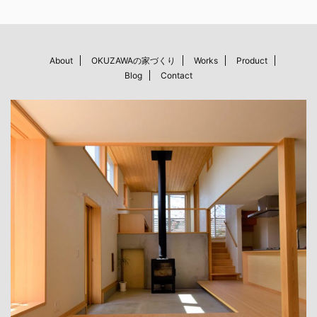
About
OKUZAWAの家づくり
Works
Product
Blog
Contact