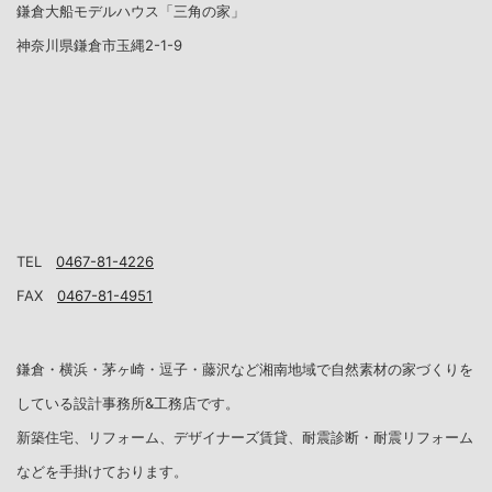
鎌倉大船モデルハウス「三角の家」
神奈川県鎌倉市玉縄2-1-9
TEL
0467-81-4226
FAX
0467-81-4951
鎌倉・横浜・茅ヶ崎・逗子・藤沢など湘南地域で自然素材の家づくりを
している設計事務所&工務店です。
新築住宅、リフォーム、デザイナーズ賃貸、耐震診断・耐震リフォーム
などを手掛けております。