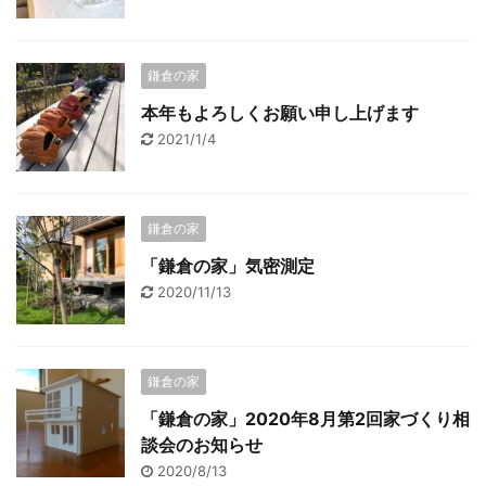
鎌倉の家
本年もよろしくお願い申し上げます
2021/1/4
鎌倉の家
「鎌倉の家」気密測定
2020/11/13
鎌倉の家
「鎌倉の家」2020年8月第2回家づくり相
談会のお知らせ
2020/8/13