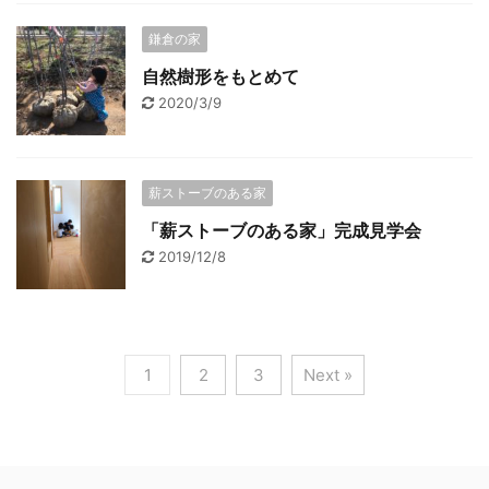
鎌倉の家
自然樹形をもとめて
2020/3/9
薪ストーブのある家
「薪ストーブのある家」完成見学会
2019/12/8
1
2
3
Next »