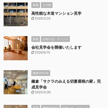
新着
その他
高性能な木造マンション見学
2026/2/25
新着
お知らせ・イベント
会社見学会を開催いたします
2026/6/15
鎌倉HOUSE
鎌倉「サクラのみえる切妻屋根の家」完
成見学会
2025/5/30
新着
鎌倉HOUSE
お知らせ・イベント