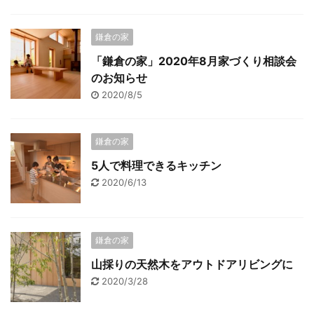
鎌倉の家
「鎌倉の家」2020年8月家づくり相談会
のお知らせ
2020/8/5
鎌倉の家
5人で料理できるキッチン
2020/6/13
鎌倉の家
山採りの天然木をアウトドアリビングに
2020/3/28