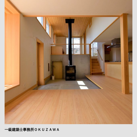
一級建築士事務所ＯＫＵＺＡＷＡ