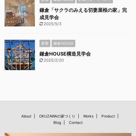
鎌倉「サクラのみえる切妻屋根の家」完
成見学会
2025/5/3
新着
鎌倉HOUSE
鎌倉HOUSE構造見学会
2025/2/20
About
OKUZAWAの家づくり
Works
Product
Blog
Contact